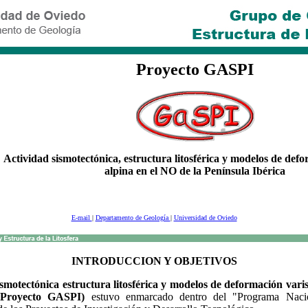
Proyecto GASPI
Actividad sismotectónica, estructura litosférica y modelos de def
alpina en el NO de la Península Ibérica
E-mail
|
Departamento de Geología
|
Universidad de Oviedo
INTRODUCCION Y OBJETIVOS
ismotectónica estructura litosférica y modelos de deformación vari
 (Proyecto GASPI)
estuvo enmarcado dentro del "Programa Nac