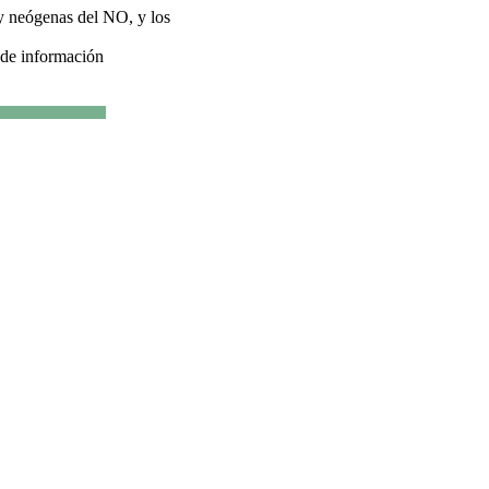
 y neógenas del NO, y los
 de información