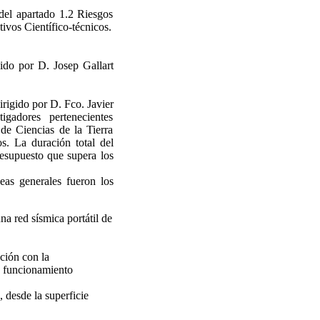
el apartado 1.2 Riesgos
ivos Científico-técnicos.
ido por D. Josep Gallart
rigido por D. Fco. Javier
gadores pertenecientes
de Ciencias de la Tierra
. La duración total del
resupuesto que supera los
eas generales fueron los
a red sísmica portátil de
ción con la
 y funcionamiento
, desde la superficie