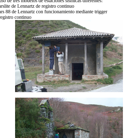
o de tres modelos de estaciones sísmicas diferentes:
slite de Lennartz de registro continuo
rs 88 de Lennartz con funcionamiento mediante trigger
registro continuo