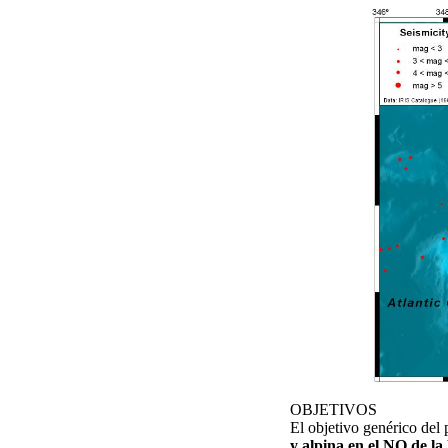
OBJETIVOS
El objetivo genérico del
y alpina en el NO de l