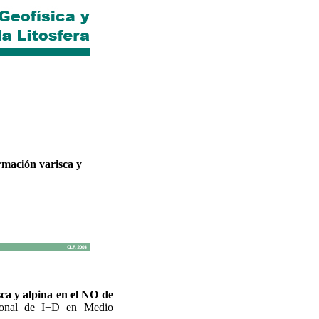
ormación varisca y
sca y alpina en el NO de
ional de I+D en Medio