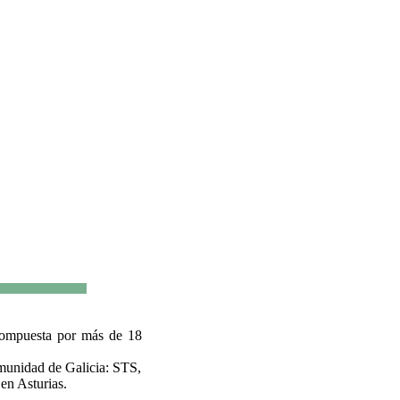
compuesta por más de 18
omunidad de Galicia: STS,
n Asturias.