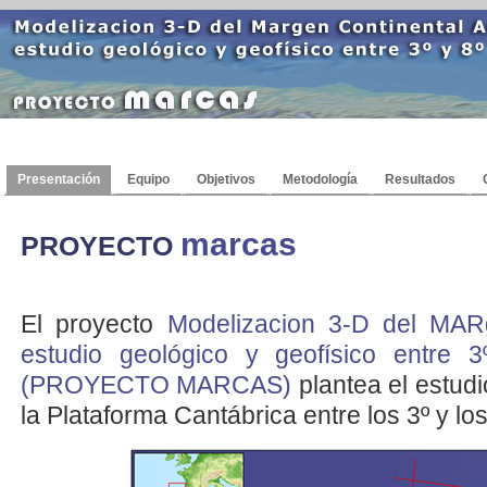
Presentación
Equipo
Objetivos
Metodología
Resultados
marcas
PROYECTO
El proyecto
Modelizacion 3-D del MARg
estudio geológico y geofísico entre 
(PROYECTO MARCAS)
plantea el estudi
la Plataforma Cantábrica entre los 3º y lo